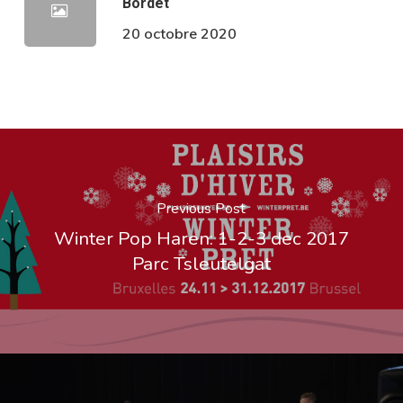
Bordet
20 octobre 2020
Previous Post
Winter Pop Haren: 1-2-3 dec 2017
Parc Tsleutelgat