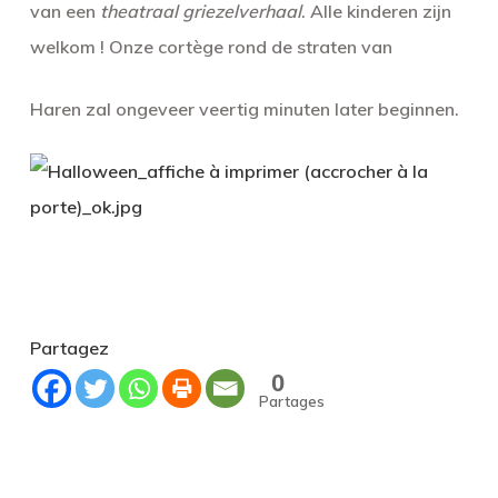
van een
theatraal griezelverhaal
.
Alle kinderen zijn
welkom ! Onze
cortège
rond de straten van
Haren zal ongeveer veertig minuten later beginnen.
Partagez
0
Partages