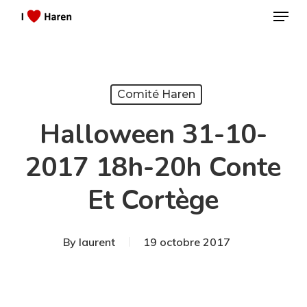
Menu
Skip
to
Close
main
Menu
content
Comité Haren
Halloween 31-10-
2017 18h-20h Conte
Et Cortège
By
laurent
19 octobre 2017