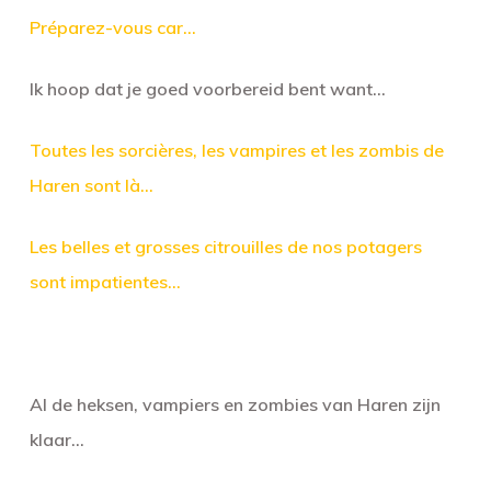
Préparez-vous car…
Ik hoop dat je goed voorbereid bent want…
Toutes les sorcières, les vampires et les zombis de
Haren sont là…
Les belles et grosses citrouilles de nos potagers
sont impatientes…
Al de heksen, vampiers en zombies van Haren zijn
klaar…