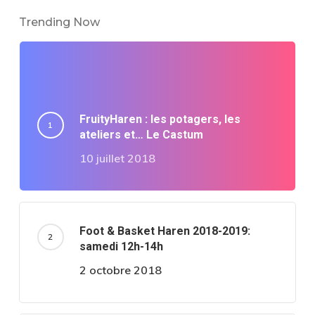
Trending Now
FruityHaren : les potagers, les
ateliers et… Le Castum
10 juillet 2018
Foot & Basket Haren 2018-2019:
samedi 12h-14h
2 octobre 2018