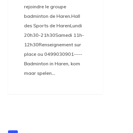
rejoindre le groupe
badminton de Haren.Hall
des Sports de HarenLundi
20h30-21h30Samedi 11h-
12h30Renseignement sur
place ou 0499030901----
Badminton in Haren, kom
maar spelen…
0