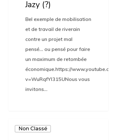
Jazy (?)
Bel exemple de mobilisation
et de travail de riverain
contre un projet mal
pensé... ou pensé pour faire
un maximum de retombée
économique.https://www.youtube.com/watch?
v=WuRqfYl315UNous vous
invitons…
0
Samedi
Non Classé
24