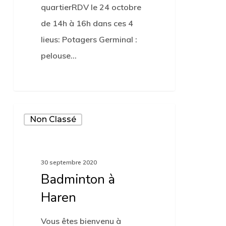
quartierRDV le 24 octobre
de 14h à 16h dans ces 4
lieus: Potagers Germinal :
pelouse…
0
Badminton
Non Classé
à
Haren
30 septembre 2020
Badminton à
Haren
Vous êtes bienvenu à