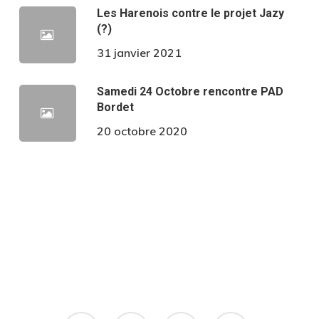
Les Harenois contre le projet Jazy
(?)
31 janvier 2021
Samedi 24 Octobre rencontre PAD
Bordet
20 octobre 2020
twitter
facebook
google-
yelp