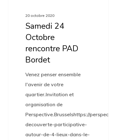
Octobre
rencontre
20 octobre 2020
PAD
Samedi 24
Bordet
Octobre
rencontre PAD
Bordet
Venez penser ensemble
l'avenir de votre
quartier.Invitation et
organisation de
Perspective.Brusselshttps://perspective.brussels/
decouverte-participative-
autour-de-4-lieux-dans-le-