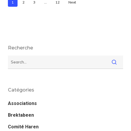
1
2
3
…
12
Next
Recherche
Catégories
Associations
Brektabeen
Comité Haren