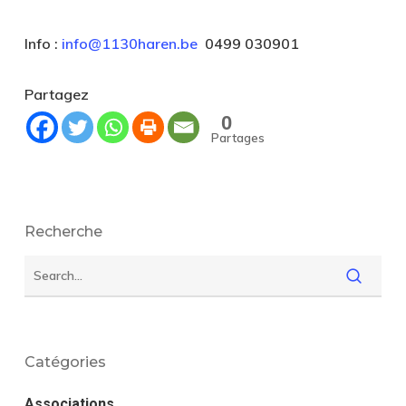
Info :
info@1130haren.be
0499 030901
Partagez
0
Partages
Recherche
Catégories
Associations