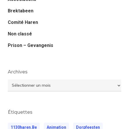
Brektabeen
Comité Haren
Non classé
Prison – Gevangenis
Archives
Archives
Étiquettes
1130haren.be
Animation
Dorpfeesten