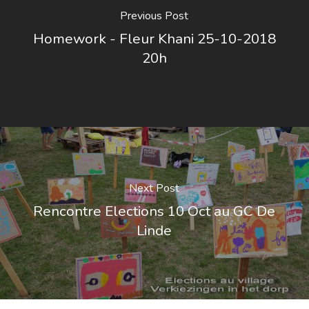
Previous Post
Homework - Fleur Khani 25-10-2018
20h
Next Post
Rencontre Elections 10 Oct au GC De
Linde