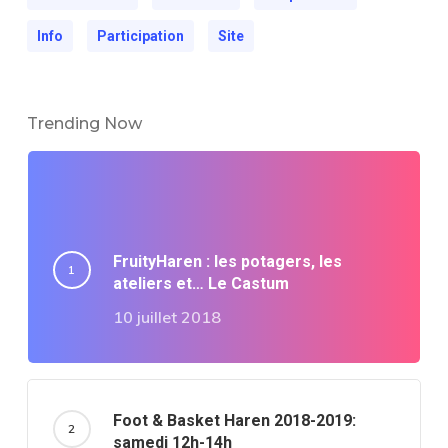
Info
Participation
Site
Trending Now
FruityHaren : les potagers, les
ateliers et… Le Castum
10 juillet 2018
Foot & Basket Haren 2018-2019:
samedi 12h-14h