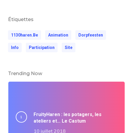
Étiquettes
1130haren.be
Animation
Dorpfeesten
Info
Participation
Site
Trending Now
FruityHaren : les potagers, les
ateliers et… Le Castum
10 juillet 2018