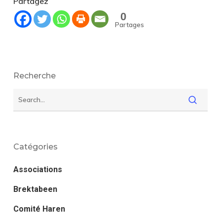
Partagez
0
Partages
Recherche
Catégories
Associations
Brektabeen
Comité Haren