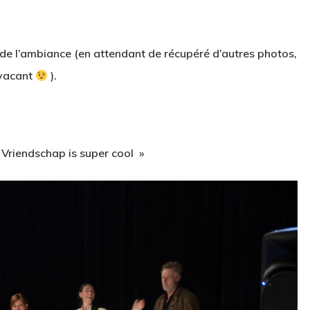
de l’ambiance (en attendant de récupéré d’autres photos,
 vacant
).
Vriendschap is super cool »