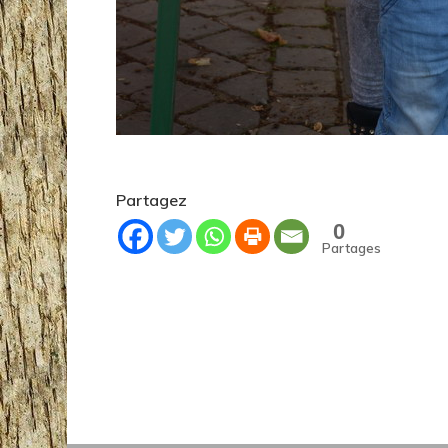
Partagez
0
Partages