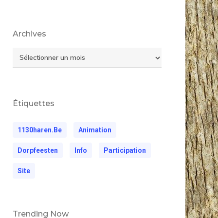
Archives
Archives
Étiquettes
1130haren.be
Animation
Dorpfeesten
Info
Participation
Site
Trending Now