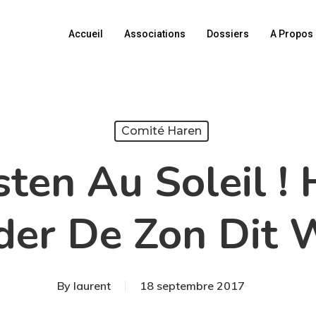
Accueil
Associations
Dossiers
A Propos
Comité Haren
ten Au Soleil !
er De Zon Dit 
By
laurent
18 septembre 2017