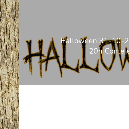
Halloween 31-10-
20h Conte 