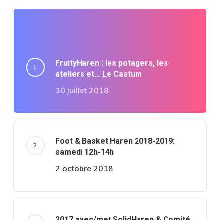
FruityHaren : les potagers, les
ateliers et… Le Castum
10 juillet 2018
Foot & Basket Haren 2018-2019:
samedi 12h-14h
2 octobre 2018
2017 avec/met SolidHaren & Comité