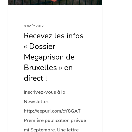
Bruxelles »
en
direct
9 août 2017
!
Recevez les infos
« Dossier
Megaprison de
Bruxelles » en
direct !
Inscrivez-vous à la
Newsletter:
http://eepurl.com/cY8GAT
Première publication prévue
mi Septembre. Une lettre