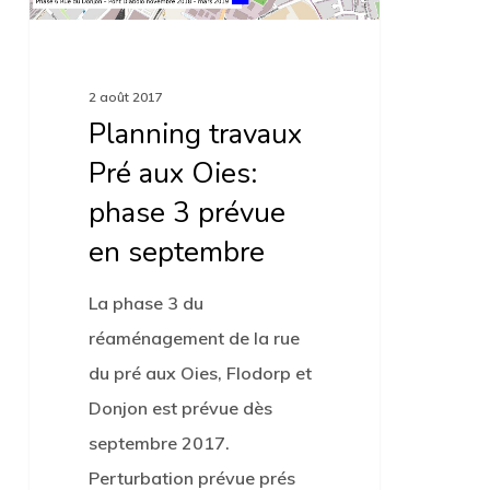
septembre
2 août 2017
Planning travaux
Pré aux Oies:
phase 3 prévue
en septembre
La phase 3 du
réaménagement de la rue
du pré aux Oies, Flodorp et
Donjon est prévue dès
septembre 2017.
Perturbation prévue prés