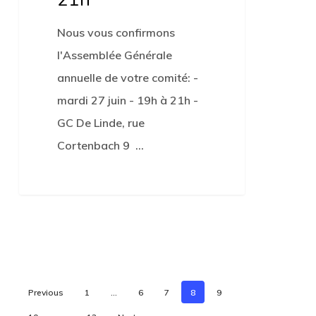
Nous vous confirmons
l'Assemblée Générale
annuelle de votre comité: -
mardi 27 juin - 19h à 21h -
GC De Linde, rue
Cortenbach 9 …
0
Previous
1
…
6
7
8
9