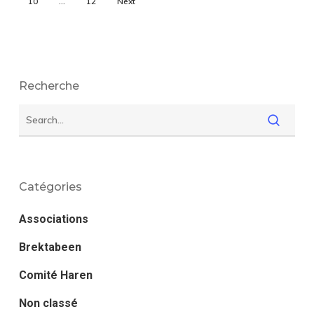
10
…
12
Next
Recherche
Catégories
Associations
Brektabeen
Comité Haren
Non classé