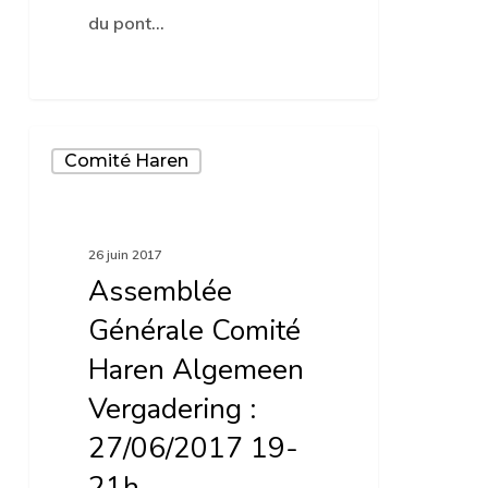
du pont…
Assemblée
Comité Haren
Générale
Comité
Haren
26 juin 2017
Algemeen
Assemblée
Vergadering
Générale Comité
:
Haren Algemeen
27/06/2017
Vergadering :
19-
27/06/2017 19-
21h
21h