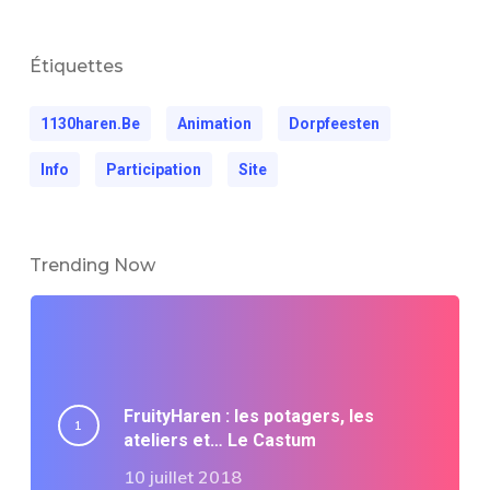
Étiquettes
1130haren.be
Animation
Dorpfeesten
Info
Participation
Site
Trending Now
FruityHaren : les potagers, les
ateliers et… Le Castum
10 juillet 2018