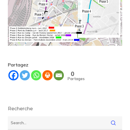
Partagez
0
Partages
Recherche