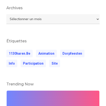
Archives
Archives
Étiquettes
1130haren.be
Animation
Dorpfeesten
Info
Participation
Site
Trending Now