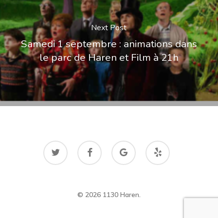
Next Post
Samedi 1 septembre : animations dans
le parc de Haren et Film à 21h
twitter
facebook
google-
yelp
plus
© 2026 1130 Haren.