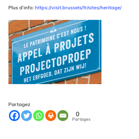
Plus d’info:
https://visit.brussels/fr/sites/heritage/
Partagez
0
Partages