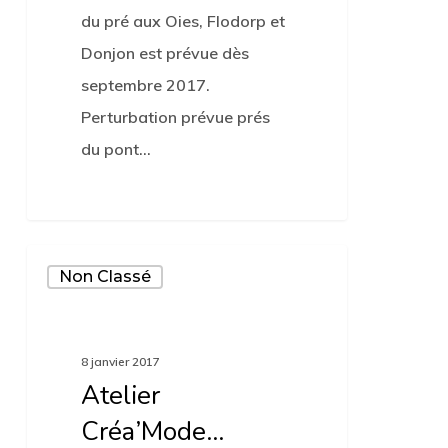
du pré aux Oies, Flodorp et
Donjon est prévue dès
septembre 2017.
Perturbation prévue prés
du pont…
Atelier
Non Classé
Créa’Mode…
8 janvier 2017
Atelier
Créa’Mode…