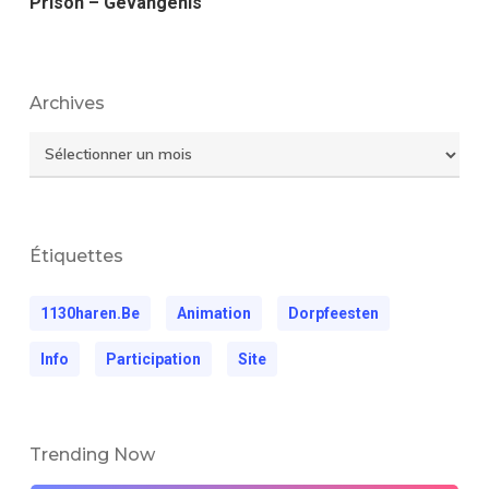
Prison – Gevangenis
Archives
Archives
Étiquettes
1130haren.be
Animation
Dorpfeesten
Info
Participation
Site
Trending Now