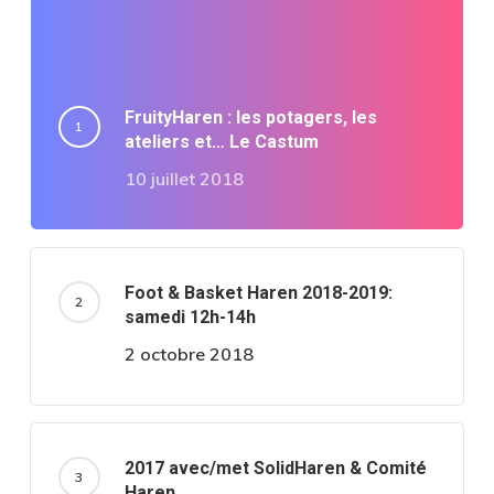
FruityHaren : les potagers, les
ateliers et… Le Castum
10 juillet 2018
Foot & Basket Haren 2018-2019:
samedi 12h-14h
2 octobre 2018
2017 avec/met SolidHaren & Comité
Haren