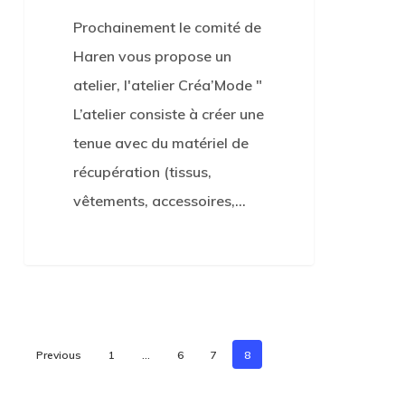
Prochainement le comité de
Haren vous propose un
atelier, l'atelier Créa’Mode "
L’atelier consiste à créer une
tenue avec du matériel de
récupération (tissus,
vêtements, accessoires,…
0
Previous
1
…
6
7
8