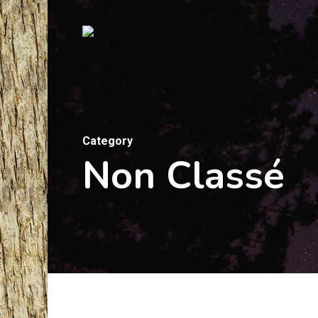
Skip
to
main
content
Category
Non Classé