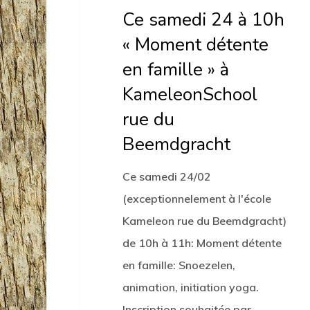
Ce samedi 24 à 10h
« Moment détente
en famille » à
KameleonSchool
rue du
Beemdgracht
Ce samedi 24/02
(exceptionnelement à l'école
Kameleon rue du Beemdgracht)
de 10h à 11h: Moment détente
en famille: Snoezelen,
animation, initiation yoga.
Inscription souhaitée par…