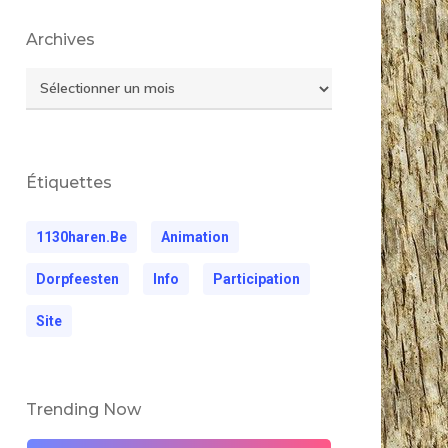
Archives
Archives
Étiquettes
1130haren.be
Animation
Dorpfeesten
Info
Participation
Site
Trending Now