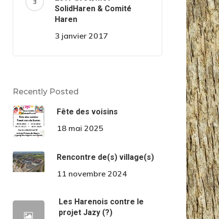
SolidHaren & Comité
Haren
3 janvier 2017
Recently Posted
Fête des voisins
18 mai 2025
Rencontre de(s) village(s)
11 novembre 2024
Les Harenois contre le
projet Jazy (?)