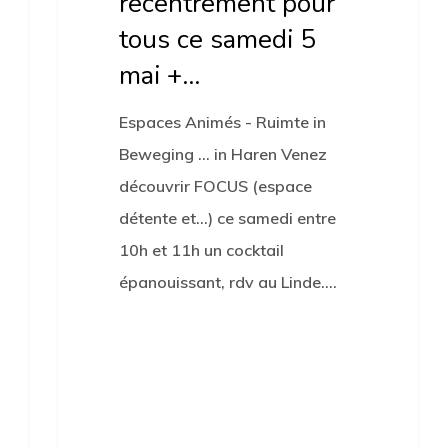
recentrement pour
tous ce samedi 5
mai +…
Espaces Animés - Ruimte in
Beweging ... in Haren Venez
découvrir FOCUS (espace
détente et...) ce samedi entre
10h et 11h un cocktail
épanouissant, rdv au Linde.…