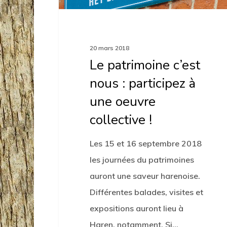
une
oeuvre
collective
20 mars 2018
!
Le patrimoine c’est
nous : participez à
une oeuvre
collective !
Les 15 et 16 septembre 2018
les journées du patrimoines
auront une saveur harenoise.
Différentes balades, visites et
expositions auront lieu à
Haren, notamment. Si…