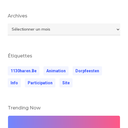
Archives
Archives
Étiquettes
1130haren.be
Animation
Dorpfeesten
Info
Participation
Site
Trending Now