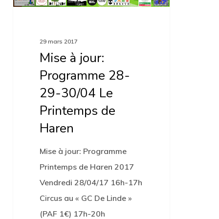
29-
30/04
Le
29 mars 2017
Printemps
Mise à jour:
de
Programme 28-
Haren
29-30/04 Le
Printemps de
Haren
Mise à jour: Programme
Printemps de Haren 2017
Vendredi 28/04/17 16h-17h
Circus au « GC De Linde »
(PAF 1€) 17h-20h