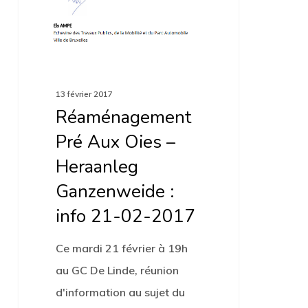
02-
2017
13 février 2017
Réaménagement
Pré Aux Oies –
Heraanleg
Ganzenweide :
info 21-02-2017
Ce mardi 21 février à 19h
au GC De Linde, réunion
d'information au sujet du