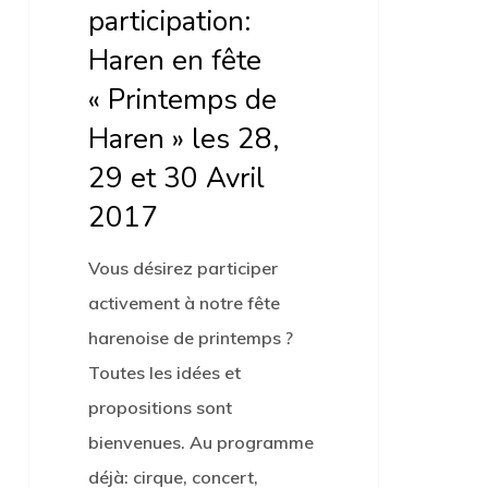
les
participation:
28,
Haren en fête
29
« Printemps de
et
Haren » les 28,
30
29 et 30 Avril
Avril
2017
2017
Vous désirez participer
activement à notre fête
harenoise de printemps ?
Toutes les idées et
propositions sont
bienvenues. Au programme
déjà: cirque, concert,