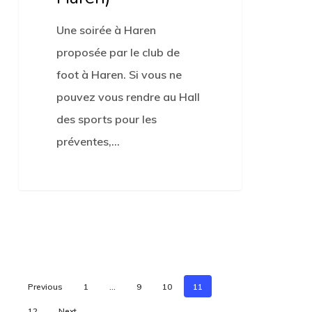
Une soirée à Haren
proposée par le club de
foot à Haren. Si vous ne
pouvez vous rendre au Hall
des sports pour les
préventes,…
Previous
1
…
9
10
11
12
Next